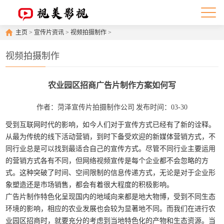
主页
>
宣传片资讯
>
视频拍摄制作
>
视频拍摄制作
农业园区招商广告片制作方案如何写
作者：菏泽宣传片拍摄制作公司
发布时间：03-30
受到互联网时代的影响，如今人们对于宣传方式已经有了新的诠释。
从最为传统的线下活动营销，到时下备受欢迎的新媒体营销方式，不
同行业总是可以找到最适合自己的宣传方式。尽管不同行业主要运用
的营销方式各有不同，但网络视频宣传是每个企业都不会忽略的方
式。这种突破了时间、空间限制的信息传递方式，无论是对于企业形
象塑造还是市场销售，都会有着很大程度的积极影响。
广告片制作特色化呈现国内的地域向来都是地大物博，受到不同生态
环境的影响，相应的农业发展也会较为显著地不同。而我们在进行农
业园区招商时，就要充分的考虑到当地特色化的产物和生态资源。当