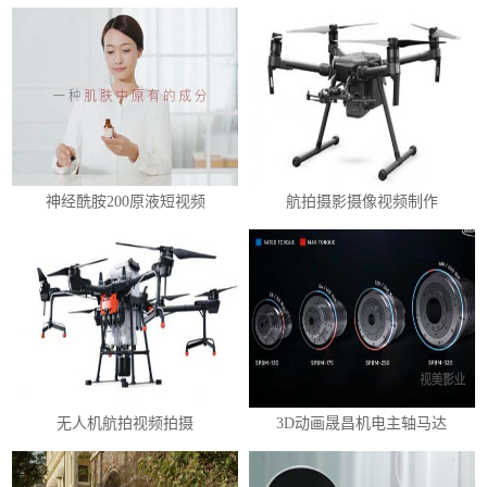
神经酰胺200原液短视频
航拍摄影摄像视频制作
无人机航拍视频拍摄
3D动画晟昌机电主轴马达