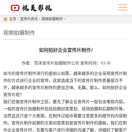
主页
>
宣传片资讯
>
视频拍摄制作
>
视频拍摄制作
如何拍好企业宣传片制作?
作者：菏泽宣传片拍摄制作公司
发布时间：03-30
如今的宣传片制作进行的是如火如荼，越来越多的企业采用宣传片制
作的方式进行企业的宣传。这就造成当下的宣传片制作质量层次不
齐，越来越多的宣传片制作的更加乏味、无趣。那么，如何拍好企业
宣传片呢？
我们在做宣传片制作之前，要先了解企业宣传片一般包含哪些内容。
一般的宣传片拍摄制作包括前期创意策划、现场拍摄和后期制作等，
当然这还只是个大框架。在制作过程中需要注意更多的细节的内容制
作。宣传片制作前期的文案创意策划是宣传片制作的基础，我们在制
作企业宣传片时，先要与客户进行详细的沟通了解，详细的了解客户