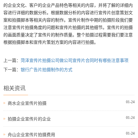
的企业文化、客户的企业产品特色等相关的内容，并将了解的详细内
容进行详细的数据分析。根据数据分析的内容进行宣传片创意策划文
案和拍摄脚本等相关内容的制作。宣传片制作中期的拍摄阶段我们要
注意宣传片拍摄角度的问题和宣传片拍摄的其他细节。宣传片的拍摄
的画面质量决定了宣传片的制作质量。整个拍摄过程需要我们要注意
根据拍摄脚本和宣传片策划方案的内容进行拍摄。
上一篇：
菏泽宣传片拍摄公司做公司宣传片合同时有哪些注意事项
下一篇：
银行广告片拍摄制作的方式
相关资讯
01-24
商水企业宣传片拍摄
01-24
拍摄企业宣传片的企业
01-24
舟山企业宣传片拍摄费用