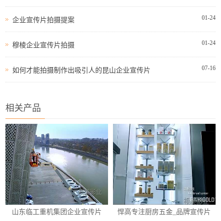
01-24
企业宣传片拍摄提案
01-24
穆棱企业宣传片拍摄
07-16
如何才能拍摄制作出吸引人的昆山企业宣传片
相关产品
山东临工重机集团企业宣传片
悍高专注厨房五金_品牌宣传片